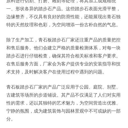
原料进行切割、打磨、雕刻等处理，将其加工成规格统
一、形状各异的踏步石产品。这些踏步石表面光滑平整，
边缘整齐，不仅具有良好的防滑性能，还能展现出青石独
特的天然纹理和色彩，为空间增添一份古朴自然的气息。
除了生产加工，青石板踏步石厂家还注重产品的质量把控
和售后服务。他们会建立严格的质量检测体系，对每一块
踏步石进行仔细检查，确保其符合相关标准和客户要求。
在售后服务方面，厂家会为客户提供专业的安装指导和技
术支持，及时解决客户在使用过程中遇到的问题。
青石板踏步石厂家的产品广泛应用于公园、庭院、别墅、
古建筑等场所的步道铺设。其产品不仅满足了人们对实用
性的需求，还以其独特的艺术魅力，为空间营造出优雅、
宁静的氛围，成为建筑装饰与园林景观中不可或缺的一部
分。