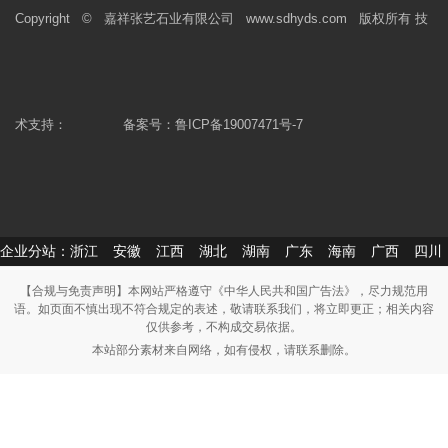
Copyright © 嘉祥张艺石业有限公司 www.sdhyds.com 版权所有 技
术支持：
备案号：
鲁ICP备19007471号-7
企业分站：
浙江
安徽
江西
湖北
湖南
广东
海南
广西
四川
【合规与免责声明】本网站严格遵守《中华人民共和国广告法》，尽力规范用
语。如页面不慎出现不符合规定的表述，敬请联系我们，将立即更正；相关内容
仅供参考，不构成交易依据。
本站部分素材来自网络，如有侵权，请联系删除。