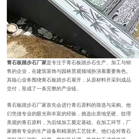
青石板踏步石厂家
是专注于青石板踏步石生产、加工与销
售的企业，在建筑装饰与园林景观领域扮演着重要角色。
其核心业务围绕青石板踏步石展开，从原材料开采到成品
交付，形成了一条完整的产业链。
青石板踏步石厂家首先会进行青石原料的筛选与采购。他
们凭借专业的眼光和丰富的经验，挑选出质地坚硬、纹理
美观的青石原料，为后续加工奠定基础。在加工环节，厂
家拥有专业的生产设备和精湛的工艺技术。他们会对青石